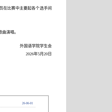
员在比赛中主要起各个选手间
歌曲演唱。
外国语学院学生会
2026
年
5
月
20
日
26-06-01