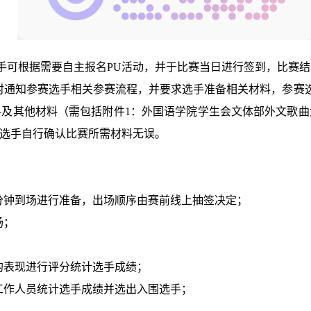
手可根据需要自主报名PU活动，并于比赛当日进行签到，比赛
时通知参赛选手相关参赛流程，并要求选手准备相关材料，参赛
料及其他材料（需包括附件
1
：外国语学院学生会文体部外文歌曲
选手自行确认比赛所需材料无误。
分钟到场进行准备，出场顺序由赛前线上抽签决定；
场；
；
的表现进行评分统计选手成绩；
工作人员统计选手成绩并选出入围选手；