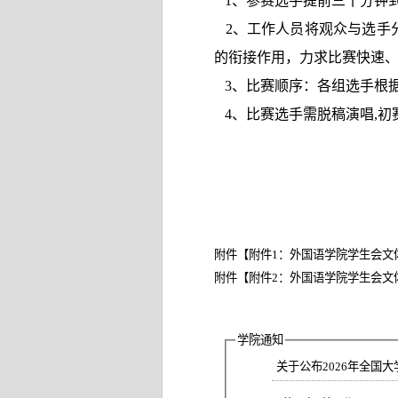
1
、参赛选手提前三十分钟
2
、工作人员将观众与选手
的衔接作用，力求比赛快速
3
、比赛顺序：各组选手根
4
、比赛选手需脱稿演唱
,
初
附件【
附件1：外国语学院学生会文体部“S
附件【
附件2：外国语学院学生会文体部”S
学院通知
关于公布2026年全国