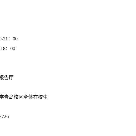
0-21
：
00
-18
：
00
报告厅
学青岛校区全体在校生
7726