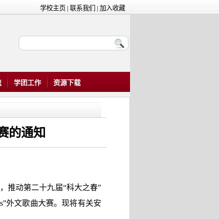
学校主页
|
联系我们
|
加入收藏
流
学团工作
资源下载
大赛的通知
推动第二十九届“科大之春”
ls”外文歌曲大赛。现将有关安