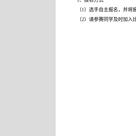
（
1
）选手自主报名，并将
（
2
）请参赛同学及时加入