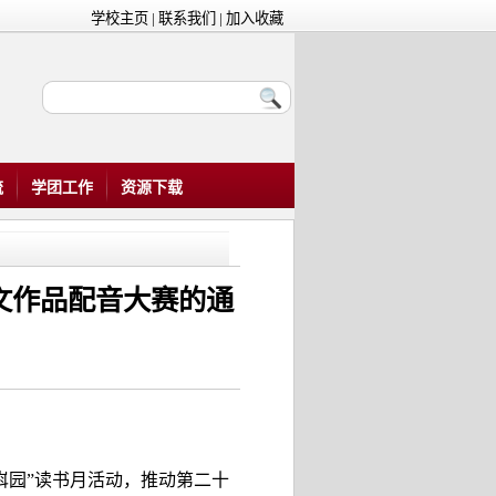
学校主页
|
联系我们
|
加入收藏
流
学团工作
资源下载
外文作品配音大赛的通
嵙园”读书月活动，推动第二十