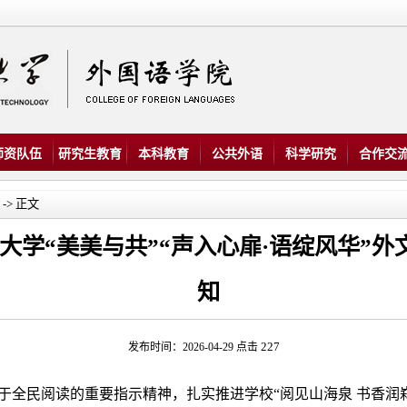
师资队伍
研究生教育
本科教育
公共外语
科学研究
合作交
-> 正文
大学“美美与共”“声入心扉·语绽风华”
知
227
发布时间：2026-04-29 点击
全民阅读的重要指示精神，扎实推进学校“阅见山海泉 书香润