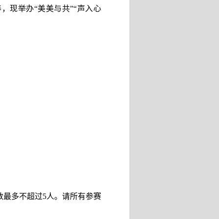
，现举办“美美与共”“声入心
数最多不超过
5
人。请所有参赛