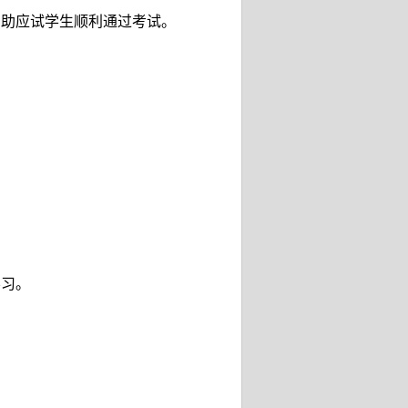
帮助应试学生顺利通过考试。
学习。