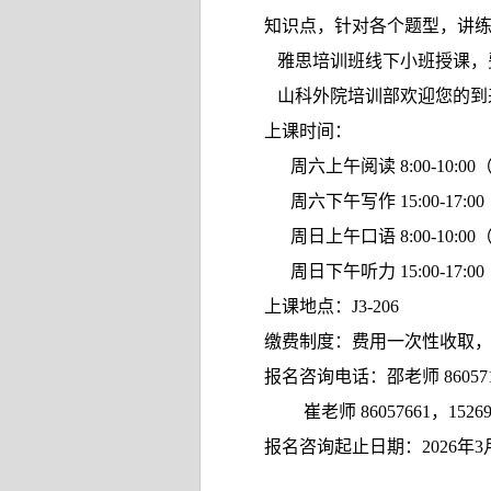
知识点，针对各个题型，讲
雅思培训班线下小班授课，
山科外院培训部欢迎您的到
上课时间：
周六上午阅读 8:00-10:00（
周六下午写作 15:00-17:00
周日上午口语 8:00-10:00（
周日下午听力
15:00-17:00
上课地点：
J3-206
缴费制度：费用一次性收取
报名咨询电话：邵老师
86057
崔老师
86057661
，
1526
报名咨询起止日期：
2026
年
3