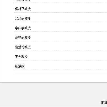
侯林平教授
吕茂丽教授
李庆学教授
高艳丽教授
曹慧玲教授
李允教授
杨洪娟
地