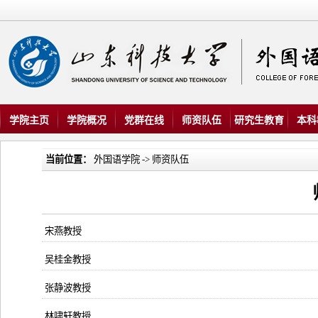
学院主页
学院概况
党群在线
师资队伍
研究生教育
本科
当前位置：
外国语学院
->
师资队伍
宋燕教授
吴桂金教授
张静波教授
林啸轩教授