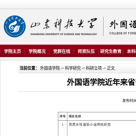
学院主页
学院概况
党群在线
师资队伍
研究生教育
本科
当前位置：
外国语学院
->
科学研究
->
科研立项
-> 正文
外国语学院近年来省
发布时间：