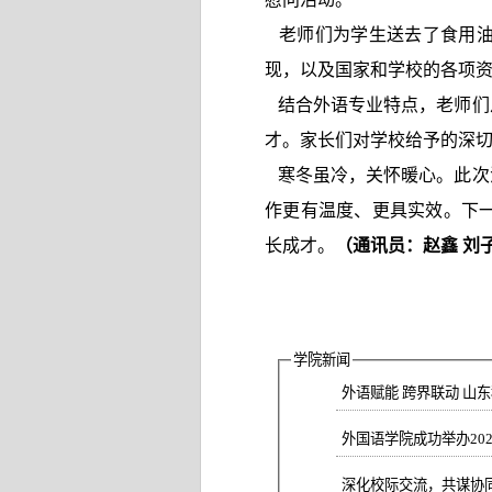
老师们为学生送去了食用油
现，以及国家和学校的各项
结合外语专业特点，老师们
才。家长们对学校给予的深
寒冬虽冷，关怀暖心。此次
作更有温度、更具实效。下
长成才。
（通讯员：赵鑫 刘
学院新闻
外语赋能 跨界联动 山
外国语学院成功举办20
深化校际交流，共谋协