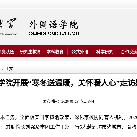
师资队伍
研究生教育
本科教育
公共外语
科学研究
合作交
-> 正文
学院开展“寒冬送温暖，关怀暖人心”走访
344
发布时间：2026-01-28 点击
任务，全面落实国家资助政策，深化家校协同育人机制。2026
书记兼副院长刘强及学团工作干部一行5人赴潍坊市诸城市、临朐