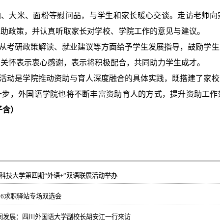
、大米、面粉等慰问品，与学生和家长暖心交谈。走访老师向
资助政策，并认真听取家长对学校、学院工作的意见与建议。
从考研政策解读、就业建议等方面给予学生发展指导，鼓励学生
切关怀表示衷心感谢，表示将积极配合，共同助力学生成才。
活动是学院推动资助与育人深度融合的具体实践，既搭建了家校
一步，外国语学院也将不断丰富资助育人的方式，提升资助工作
子含）
东科技大学第四期“外语+”双语联展活动举办
26求职驿站专场双选会
同发展：四川外国语大学副校长胡安江一行来访