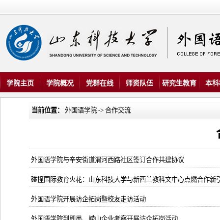
学院主页
学院概况
党群在线
师资队伍
研究生教育
本科
当前位置：
外国语学院
->
合作交流
外国语学院与辛安街道渭河西路社区签订合作共建协议
碰撞国际教育火花：山东科技大学与新西兰教科文中心点燃合作新
外国语学院开展访企拓岗暨校友走访活动
外国语学院到即墨、崂山企业考察开展访企拓岗活动