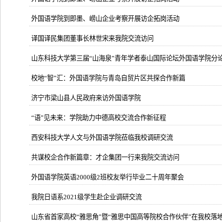
外国语学院到即墨、崂山企业考察开展访企拓岗活动
译国译民集团董事长林世宋来我院交流访问
山东科技大学第三届“山海泉”青年学者泰山国际论坛外国语学院分
校地“智”汇：外国语学院与青岛自贸片区共探合作新篇
济宁市梁山县人民政府来访外国语学院
“语”见未来：学院助力中德高校交流合作新征程
西安科技大学人文与外国语学院莅临我校调研交流
共谋校企合作新篇章：才企集团一行来我院交流访问
外国语学院英语2000级2班校友举行毕业二十周年聚会
我院日语系2021级学生赴企业调研交流
山东省首家高校“雅思角”暨“雅思中国高等院校合作伙伴”在我校落