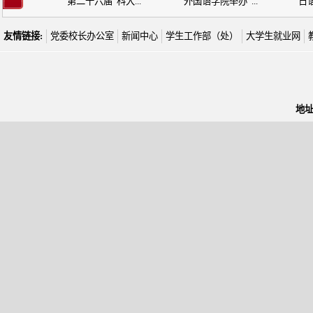
第二十六届“科大...
外国语学院举办“...
日语
友情链接:
党委校长办公室
新闻中心
学生工作部（处）
大学生就业网
地