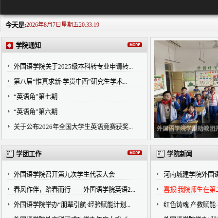
今天是:
2026年8月7日星期五20:33:20
学院通知
外国语学院关于2025级本科转专业申请转...
第八届“惟真求新·学贯中西”研究生学术...
“英语角”第七期
“英语角”第六期
关于公布2026年全国大学生英语竞赛获奖...
外国语学院学霸助教团
学团工作
学院新闻
外国语学院召开第九次学生代表大会
河南城建学院外国
春风作伴，踏春而行——外国语学院英语2...
喜报|我院师生在第二
外国语学院举办“朋辈引航·经验赋能计划...
红色铸魂 产教赋能—